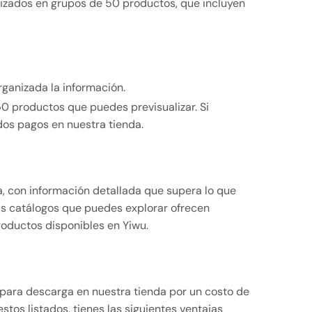
nizados en grupos de 50 productos, que incluyen
rganizada la información.
50 productos que puedes previsualizar. Si
dos pagos en nuestra tienda.
, con información detallada que supera lo que
ás catálogos que puedes explorar ofrecen
roductos disponibles en Yiwu.
 para descarga en nuestra tienda por un costo de
tos listados, tienes las siguientes ventajas