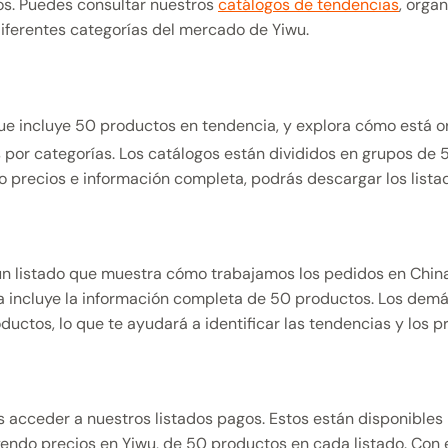
os. Puedes consultar nuestros
catálogos de tendencias
, orga
diferentes categorías del mercado de Yiwu.
ue incluye 50 productos en tendencia, y explora cómo está o
 por categorías. Los catálogos están divididos en grupos de 
o precios e información completa, podrás descargar los lista
un listado que muestra cómo trabajamos los pedidos en China
a incluye la información completa de 50 productos. Los dem
uctos, lo que te ayudará a identificar las tendencias y los p
s acceder a nuestros listados pagos. Estos están disponibles
endo precios en Yiwu, de 50 productos en cada listado. Con es