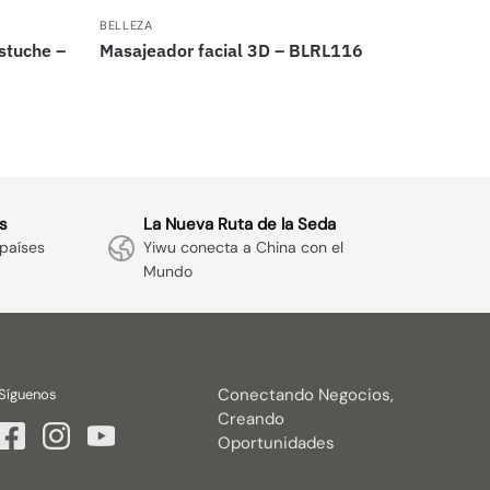
BELLEZA
stuche –
Masajeador facial 3D – BLRL116
s
La Nueva Ruta de la Seda
países
Yiwu conecta a China con el
Mundo
Conectando Negocios,
Síguenos
Creando
Oportunidades