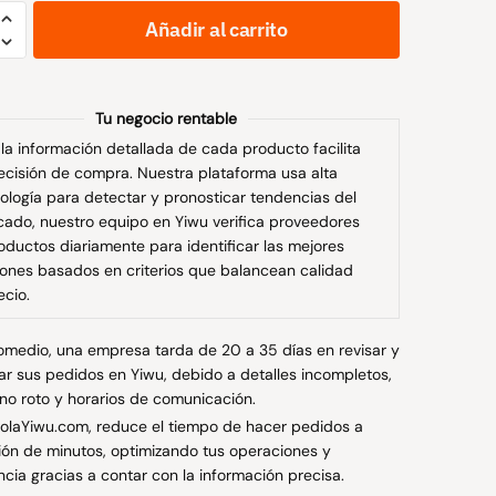
Añadir al carrito
namiento
Tu negocio rentable
la información detallada de cada producto facilita
ecisión de compra. Nuestra plataforma usa alta
6
ología para detectar y pronosticar tendencias del
d
ado, nuestro equipo en Yiwu verifica proveedores
oductos diariamente para identificar las mejores
ones basados en criterios que balancean calidad
ecio.
omedio, una empresa tarda de 20 a 35 días en revisar y
izar sus pedidos en Yiwu, debido a detalles incompletos,
ono roto y horarios de comunicación.
olaYiwu.com, reduce el tiempo de hacer pedidos a
ión de minutos, optimizando tus operaciones y
ncia gracias a contar con la información precisa.