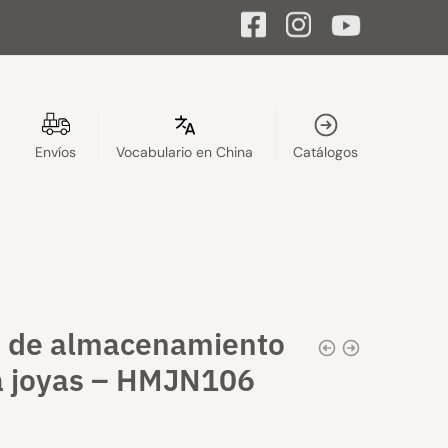
Envíos
Vocabulario en China
Catálogos
a de almacenamiento
a joyas – HMJN106