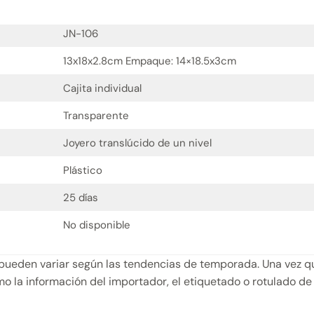
JN-106
13x18x2.8cm Empaque: 14×18.5x3cm
Cajita individual
Transparente
Joyero translúcido de un nivel
Plástico
25 días
No disponible
pueden variar según las tendencias de temporada. Una vez qu
o la información del importador, el etiquetado o rotulado de