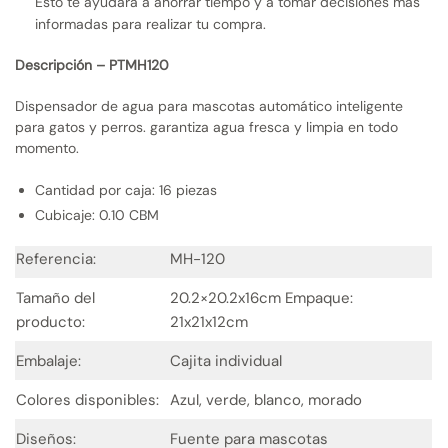
Esto te ayudará a ahorrar tiempo y a tomar decisiones más
informadas para realizar tu compra.
Descripción – PTMH120
Dispensador de agua para mascotas automático inteligente
para gatos y perros. garantiza agua fresca y limpia en todo
momento.
Cantidad por caja: 16 piezas
Cubicaje: 0.10 CBM
Referencia:
MH-120
Tamaño del
20.2×20.2x16cm Empaque:
producto:
21x21x12cm
Embalaje:
Cajita individual
Colores disponibles:
Azul, verde, blanco, morado
Diseños:
Fuente para mascotas