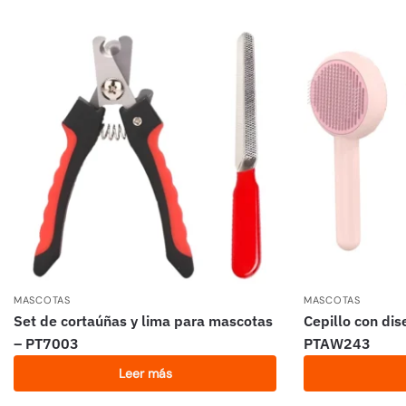
MASCOTAS
MASCOTAS
Set de cortaúñas y lima para mascotas
Cepillo con dis
– PT7003
PTAW243
Leer más