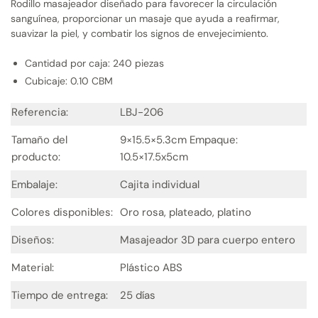
Rodillo masajeador diseñado para favorecer la circulación
sanguínea, proporcionar un masaje que ayuda a reafirmar,
suavizar la piel, y combatir los signos de envejecimiento.
Cantidad por caja: 240 piezas
Cubicaje: 0.10 CBM
Referencia:
LBJ-206
Tamaño del
9×15.5×5.3cm Empaque:
producto:
10.5×17.5x5cm
Embalaje:
Cajita individual
Colores disponibles:
Oro rosa, plateado, platino
Diseños:
Masajeador 3D para cuerpo entero
Material:
Plástico ABS
Tiempo de entrega:
25 días