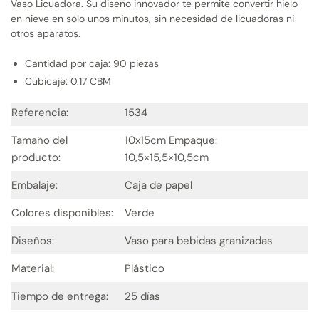
Vaso Licuadora. Su diseño innovador te permite convertir hielo
en nieve en solo unos minutos, sin necesidad de licuadoras ni
otros aparatos.
Cantidad por caja: 90 piezas
Cubicaje: 0.17 CBM
Referencia:
1534
Tamaño del
10x15cm Empaque:
producto:
10,5×15,5×10,5cm
Embalaje:
Caja de papel
Colores disponibles:
Verde
Diseños:
Vaso para bebidas granizadas
Material:
Plástico
Tiempo de entrega:
25 días