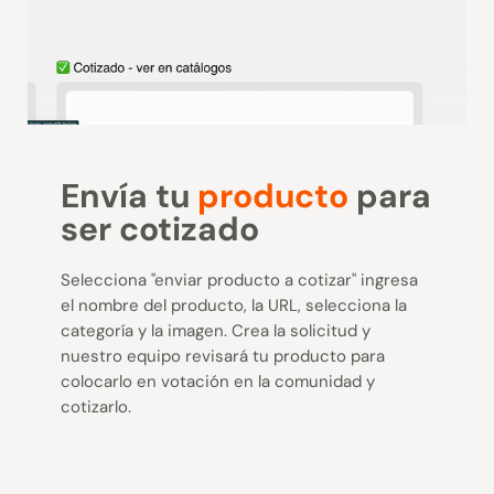
Envía tu
producto
para
ser cotizado
Selecciona "enviar producto a cotizar" ingresa
el nombre del producto, la URL, selecciona la
categoría y la imagen. Crea la solicitud y
nuestro equipo revisará tu producto para
colocarlo en votación en la comunidad y
cotizarlo.