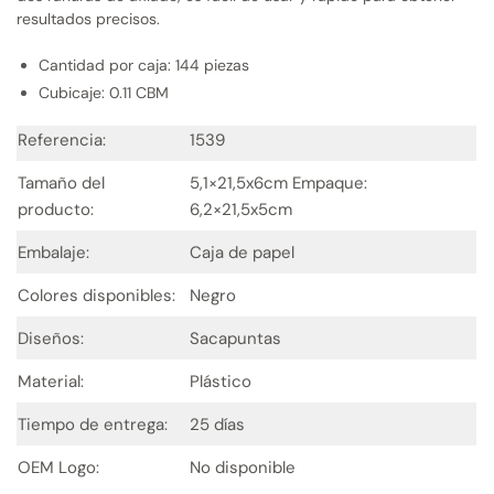
resultados precisos.
Cantidad por caja: 144 piezas
Cubicaje: 0.11 CBM
Referencia:
1539
Tamaño del
5,1×21,5x6cm Empaque:
producto:
6,2×21,5x5cm
Embalaje:
Caja de papel
Colores disponibles:
Negro
Diseños:
Sacapuntas
Material:
Plástico
Tiempo de entrega:
25 días
OEM Logo:
No disponible