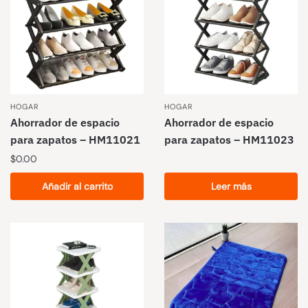
HOGAR
HOGAR
Ahorrador de espacio
Ahorrador de espacio
para zapatos – HM11021
para zapatos – HM11023
$
0.00
Añadir al carrito
Leer más