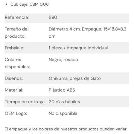
Cubicaje: CBM 0.06
Referencia:
B90
Tamaño del
Diámetro 4 cm. Empaque: 15×18.8×8.3
producto:
cm
Embalaje:
1 pieza / empaque individual
Colores
Negro, rosado
disponibles:
Diseños:
Onikuma, orejas de Gato
Material:
Plástico ABS
Tiempo de entrega:
20 días hábiles
OEM Logo:
No disponible
El empaque y los colores de nuestros productos pueden variar