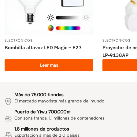
ELECTRÓNICOS
ELECTRÓNICOS
Bombilla altavoz LED Magic – E27
Proyector de n
LP-9138AP
Leer más
Más de 75.000 tiendas
El mercado mayorista más grande del mundo
Puerto de Yiwu 700.000㎡
Con zona franca, 1.1 millones de contenedores
1.8 millones de productos
Exportación a más de 210 países