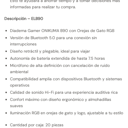
Esto te ayudará a ahorrar tiempo y a tomar decisiones más
informadas para realizar tu compra.
Descripción – ELB90
Diadema Gamer ONIKUMA B90 con Orejas de Gato RGB
Versión de Bluetooth 5.0 para una conexión sin
interrupciones
Diseño retráctil y plegable, ideal para viajar
Autonomía de batería extendida de hasta 7.5 horas
Micrófono de alta definición con cancelación de ruido
ambiental
Compatibilidad amplia con dispositivos Bluetooth y sistemas
operativos
Calidad de sonido Hi-Fi para una experiencia auditiva rica
Confort máximo con diseño ergonómico y almohadillas
suaves
Iluminación RGB en orejas de gato y logo, ajustable a tu estilo
Cantidad por caja: 20 piezas