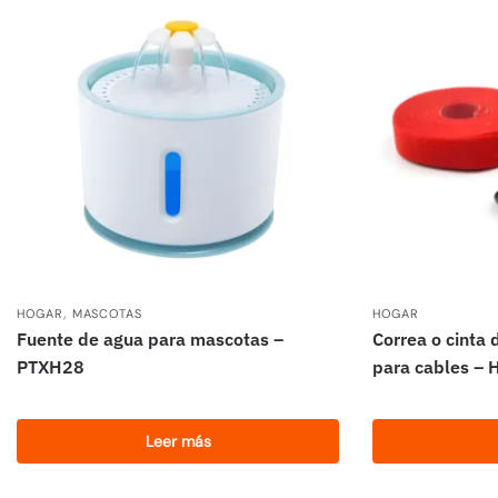
,
HOGAR
MASCOTAS
HOGAR
Fuente de agua para mascotas –
Correa o cinta 
PTXH28
para cables –
Leer más