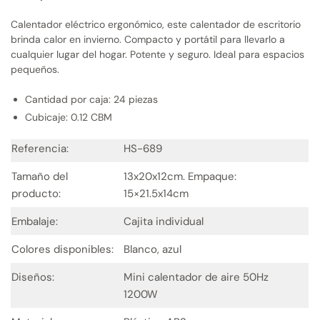
Calentador eléctrico ergonómico, este calentador de escritorio
brinda calor en invierno. Compacto y portátil para llevarlo a
cualquier lugar del hogar. Potente y seguro. Ideal para espacios
pequeños.
Cantidad por caja: 24 piezas
Cubicaje: 0.12 CBM
Referencia:
HS-689
Tamaño del
13x20x12cm. Empaque:
producto:
15×21.5x14cm
Embalaje:
Cajita individual
Colores disponibles:
Blanco, azul
Diseños:
Mini calentador de aire 50Hz
1200W