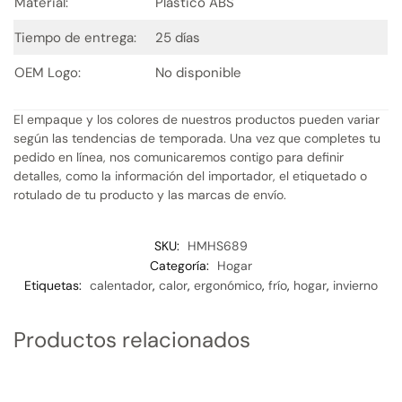
Material:
Plástico ABS
Tiempo de entrega:
25 días
OEM Logo:
No disponible
El empaque y los colores de nuestros productos pueden variar
según las tendencias de temporada. Una vez que completes tu
pedido en línea, nos comunicaremos contigo para definir
detalles, como la información del importador, el etiquetado o
rotulado de tu producto y las marcas de envío.
SKU:
HMHS689
Categoría:
Hogar
Etiquetas:
calentador
,
calor
,
ergonómico
,
frío
,
hogar
,
invierno
Productos relacionados