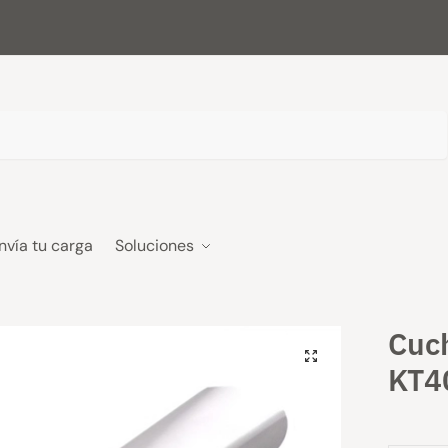
nvía tu carga
Soluciones
Cuc
KT4