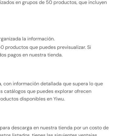
nizados en grupos de 50 productos, que incluyen
rganizada la información.
50 productos que puedes previsualizar. Si
dos pagos en nuestra tienda.
, con información detallada que supera lo que
ás catálogos que puedes explorar ofrecen
roductos disponibles en Yiwu.
 para descarga en nuestra tienda por un costo de
tos listados, tienes las siguientes ventajas