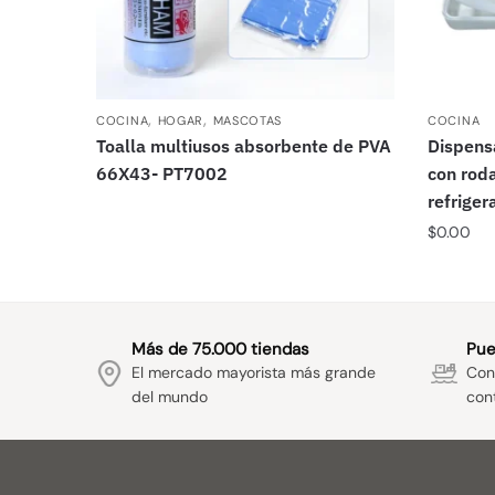
,
,
COCINA
HOGAR
MASCOTAS
COCINA
Toalla multiusos absorbente de PVA
Dispens
66X43- PT7002
con rod
refrige
$
0.00
Más de 75.000 tiendas
Pue
El mercado mayorista más grande
Con 
del mundo
con