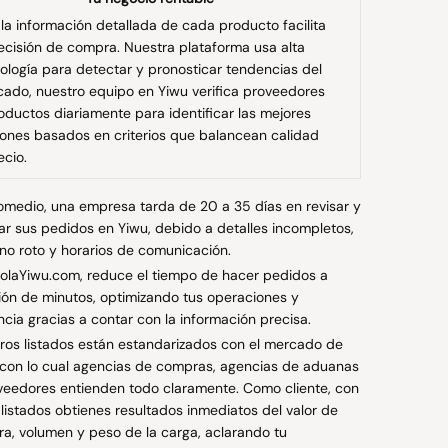
la información detallada de cada producto facilita
ecisión de compra. Nuestra plataforma usa alta
ología para detectar y pronosticar tendencias del
ado, nuestro equipo en Yiwu verifica proveedores
oductos diariamente para identificar las mejores
ones basados en criterios que balancean calidad
ecio.
omedio, una empresa tarda de 20 a 35 días en revisar y
izar sus pedidos en Yiwu, debido a detalles incompletos,
ono roto y horarios de comunicación.
olaYiwu.com, reduce el tiempo de hacer pedidos a
ión de minutos, optimizando tus operaciones y
ncia gracias a contar con la información precisa.
ros listados están estandarizados con el mercado de
 con lo cual agencias de compras, agencias de aduanas
veedores entienden todo claramente. Como cliente, con
 listados obtienes resultados inmediatos del valor de
a, volumen y peso de la carga, aclarando tu