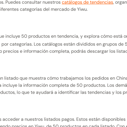
os. Puedes consultar nuestros
catálogos de tendencias
, orga
diferentes categorías del mercado de Yiwu.
ue incluye 50 productos en tendencia, y explora cómo está o
 por categorías. Los catálogos están divididos en grupos de 
o precios e información completa, podrás descargar los lista
un listado que muestra cómo trabajamos los pedidos en China
a incluye la información completa de 50 productos. Los dem
uctos, lo que te ayudará a identificar las tendencias y los p
s acceder a nuestros listados pagos. Estos están disponibles
endo precios en Yiwu, de 50 productos en cada listado. Con es