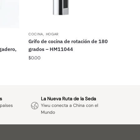
,
COCINA
HOGAR
Grifo de cocina de rotación de 180
gadero,
grados – HM11044
$
0.00
s
La Nueva Ruta de la Seda
países
Yiwu conecta a China con el
Mundo