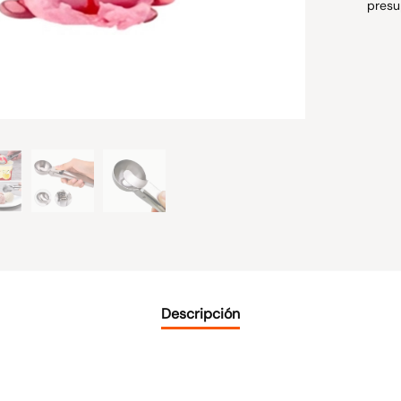
presu
Descripción