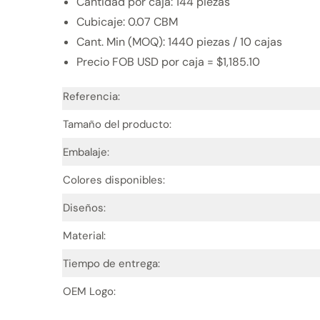
Cantidad por caja: 144 piezas
Cubicaje: 0.07 CBM
Cant. Min (MOQ): 1440 piezas / 10 cajas
Precio FOB USD por caja = $1,185.10
Referencia:
Tamaño del producto:
Embalaje:
Colores disponibles:
Diseños:
Material:
Tiempo de entrega:
OEM Logo: