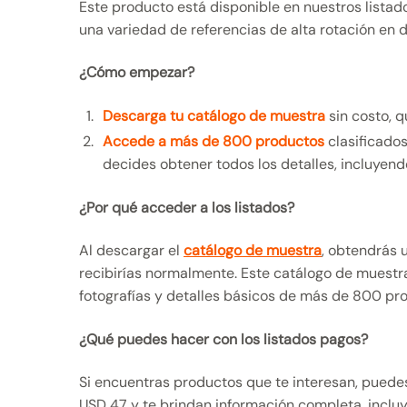
Este producto está disponible en nuestros listad
una variedad de referencias de alta rotación en 
¿Cómo empezar?
Descarga tu catálogo de muestra
sin costo, q
Accede a más de 800 productos
clasificados
decides obtener todos los detalles, incluyend
¿Por qué acceder a los listados?
Al descargar el
catálogo de muestra
, obtendrás 
recibirías normalmente. Este catálogo de muestr
fotografías y detalles básicos de más de 800 prod
¿Qué puedes hacer con los listados pagos?
Si encuentras productos que te interesan, puede
USD 47 y te brindan información completa, incluy