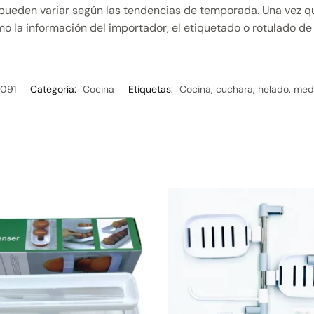
pueden variar según las tendencias de temporada. Una vez qu
o la información del importador, el etiquetado o rotulado de
091
Categoría:
Cocina
Etiquetas:
Cocina
,
cuchara
,
helado
,
med