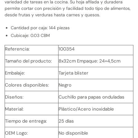
variedad de tareas en la cocina. Su hoja afilada y duradera
permite cortar con precisión y facilidad todo tipo de alimentos,
desde frutas y verduras hasta carnes y quesos.
Cantidad por caja: 144 piezas
Cubicaje: 0.03 CBM
Referencia:
100354
Tamaño del producto:
8x32cm Empaque: 24×4,5cm
Embalaje:
Tarjeta blister
Colores disponibles:
Negro
Diseños:
Cuchillo para papas onduladas
Material:
Plástico/Acero inoxidable
Tiempo de entrega:
25 días
OEM Logo:
No disponible