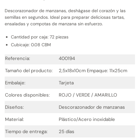
Descorazonador de manzanas, deshágase del corazón y las
semillas en segundos. Ideal para preparar deliciosas tartas,
ensaladas y compotas de manzana sin esfuerzo.
Cantidad por caja: 72 piezas
Cubicaje: 0.08 CBM
Referencia:
400194
Tamaño del producto:
2,5x18x10cm Empaque: 11x25cm
Embalaje:
Tarjeta
Colores disponibles:
ROJO / VERDE / AMARILLO
Diseños:
Descorazonador de manzanas
Material:
Plástico/Acero inoxidable
Tiempo de entrega:
25 días