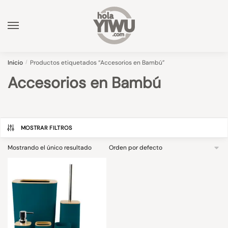
Skip
Skip
to
to
navigation
content
Inicio
/
Productos etiquetados “Accesorios en Bambú”
Accesorios en Bambú
MOSTRAR FILTROS
Mostrando el único resultado