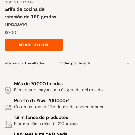
,
COCINA
HOGAR
Grifo de cocina de
rotación de 180 grados –
HM11044
$
0.00
Añadir al carrito
Mostrando 3 resultados
Más de 75.000 tiendas
El mercado mayorista más grande del mundo
Puerto de Yiwu 700.000㎡
Con zona franca, 1.1 millones de contenedores
1.8 millones de productos
Exportación a más de 210 países
La Nueva Ruta de la Seda