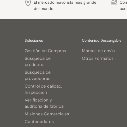
El mercado mayorista más grande
Con 
del mundo
con
Soluciones
Contenido Descargable
Gestión de Compras
Marcas de envío
Búsqueda de
Otros Formatos
productos
Búsqueda de
proveedores
Control de calidad,
Inspección
Verificación y
auditoría de fábrica
Misiones Comerciales
Contenedores