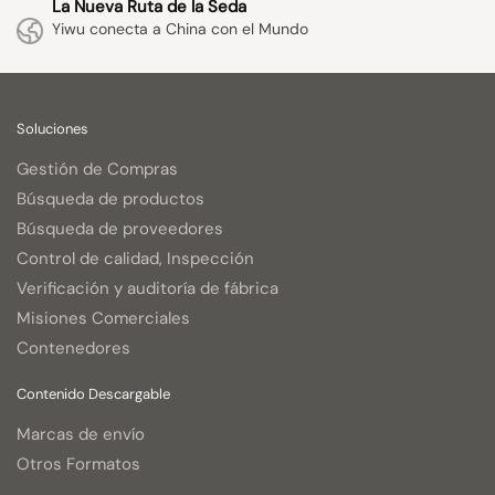
La Nueva Ruta de la Seda
Yiwu conecta a China con el Mundo
Soluciones
Gestión de Compras
Búsqueda de productos
Búsqueda de proveedores
Control de calidad, Inspección
Verificación y auditoría de fábrica
Misiones Comerciales
Contenedores
Contenido Descargable
Marcas de envío
Otros Formatos