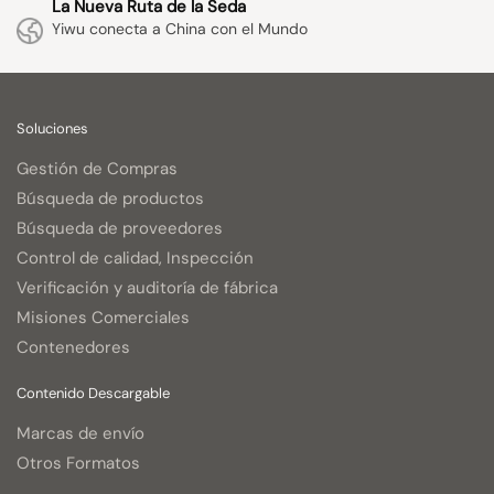
La Nueva Ruta de la Seda
Yiwu conecta a China con el Mundo
Soluciones
Gestión de Compras
Búsqueda de productos
Búsqueda de proveedores
Control de calidad, Inspección
Verificación y auditoría de fábrica
Misiones Comerciales
Contenedores
Contenido Descargable
Marcas de envío
Otros Formatos