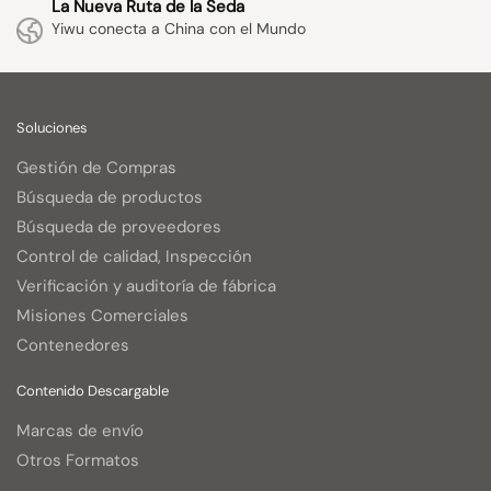
La Nueva Ruta de la Seda
Yiwu conecta a China con el Mundo
Soluciones
Gestión de Compras
Búsqueda de productos
Búsqueda de proveedores
Control de calidad, Inspección
Verificación y auditoría de fábrica
Misiones Comerciales
Contenedores
Contenido Descargable
Marcas de envío
Otros Formatos