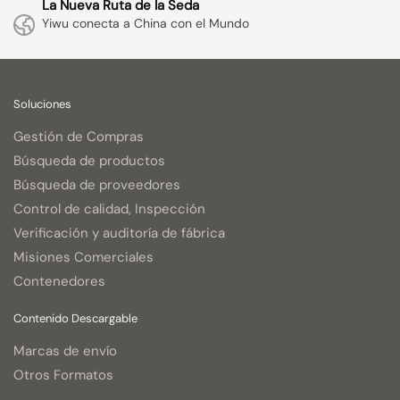
La Nueva Ruta de la Seda
Yiwu conecta a China con el Mundo
Soluciones
Gestión de Compras
Búsqueda de productos
Búsqueda de proveedores
Control de calidad, Inspección
Verificación y auditoría de fábrica
Misiones Comerciales
Contenedores
Contenido Descargable
Marcas de envío
Otros Formatos