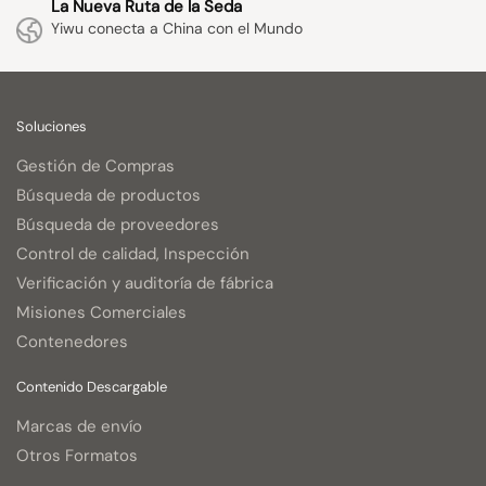
La Nueva Ruta de la Seda
Yiwu conecta a China con el Mundo
Soluciones
Gestión de Compras
Búsqueda de productos
Búsqueda de proveedores
Control de calidad, Inspección
Verificación y auditoría de fábrica
Misiones Comerciales
Contenedores
Contenido Descargable
Marcas de envío
Otros Formatos