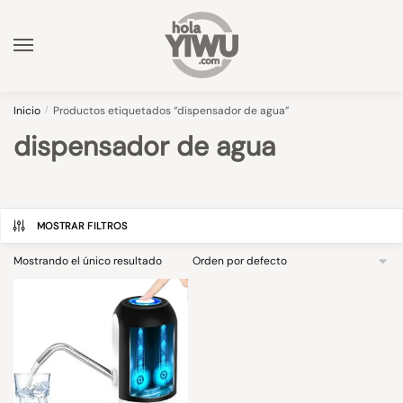
Skip
Skip
to
to
navigation
content
Inicio
/
Productos etiquetados “dispensador de agua”
dispensador de agua
MOSTRAR FILTROS
Mostrando el único resultado