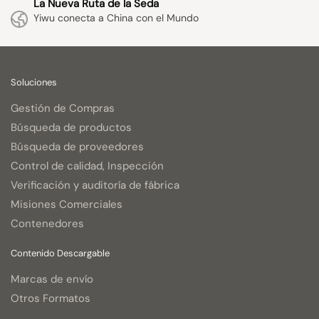
La Nueva Ruta de la Seda
Yiwu conecta a China con el Mundo
Soluciones
Gestión de Compras
Búsqueda de productos
Búsqueda de proveedores
Control de calidad, Inspección
Verificación y auditoría de fábrica
Misiones Comerciales
Contenedores
Contenido Descargable
Marcas de envío
Otros Formatos