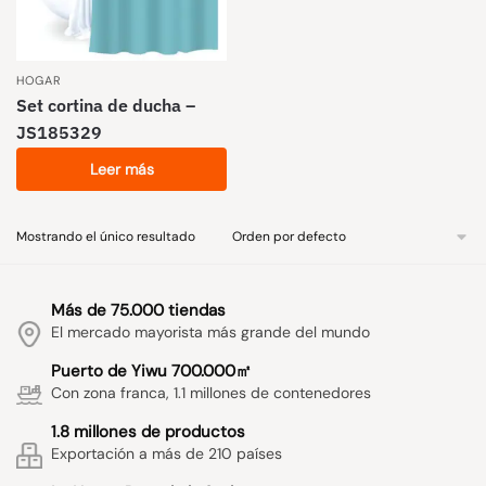
HOGAR
Set cortina de ducha –
JS185329
Leer más
Mostrando el único resultado
Más de 75.000 tiendas
El mercado mayorista más grande del mundo
Puerto de Yiwu 700.000㎡
Con zona franca, 1.1 millones de contenedores
1.8 millones de productos
Exportación a más de 210 países