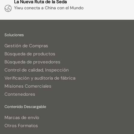
La Nueva Ruta de la Seda
Yiwu conecta a China con el Mundo
Soluciones
Gestión de Compras
Búsqueda de productos
Búsqueda de proveedores
Control de calidad, Inspección
Verificación y auditoría de fábrica
Misiones Comerciales
Contenedores
Contenido Descargable
Marcas de envío
Otros Formatos