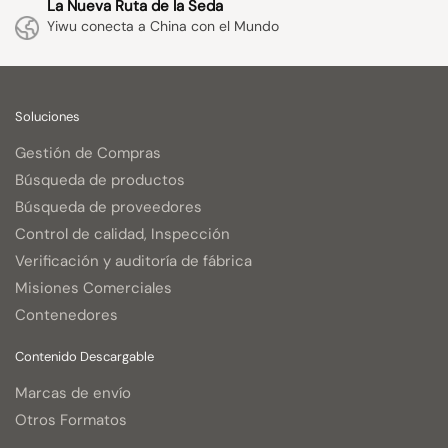
La Nueva Ruta de la Seda
Yiwu conecta a China con el Mundo
Soluciones
Gestión de Compras
Búsqueda de productos
Búsqueda de proveedores
Control de calidad, Inspección
Verificación y auditoría de fábrica
Misiones Comerciales
Contenedores
Contenido Descargable
Marcas de envío
Otros Formatos