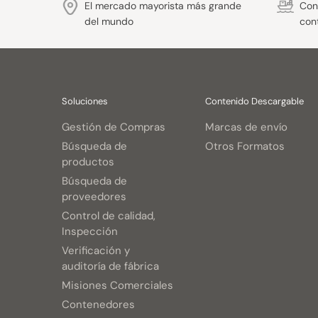
El mercado mayorista más grande
Con 
del mundo
con
Soluciones
Contenido Descargable
Gestión de Compras
Marcas de envío
Búsqueda de
Otros Formatos
productos
Búsqueda de
proveedores
Control de calidad,
Inspección
Verificación y
auditoría de fábrica
Misiones Comerciales
Contenedores