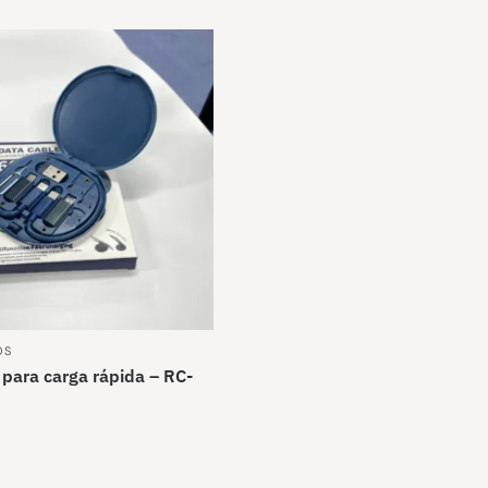
OS
 para carga rápida – RC-