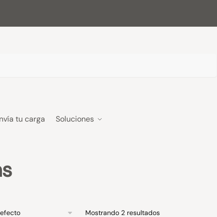
nvía tu carga
Soluciones
as
Mostrando 2 resultados