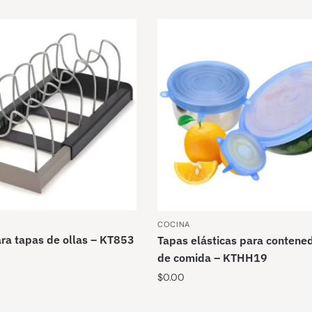
COCINA
ra tapas de ollas – KT853
Tapas elásticas para contene
de comida – KTHH19
$
0.00