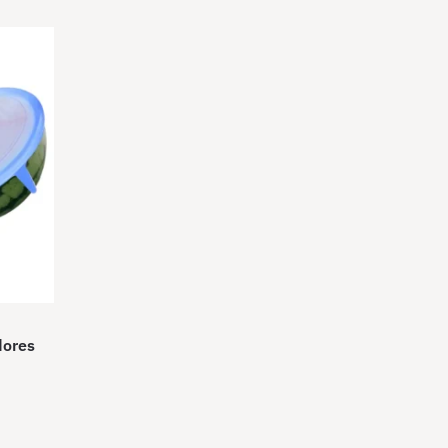
dores