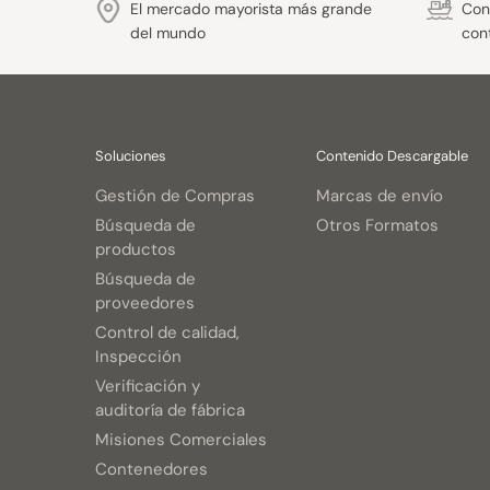
El mercado mayorista más grande
Con 
del mundo
con
Soluciones
Contenido Descargable
Gestión de Compras
Marcas de envío
Búsqueda de
Otros Formatos
productos
Búsqueda de
proveedores
Control de calidad,
Inspección
Verificación y
auditoría de fábrica
Misiones Comerciales
Contenedores