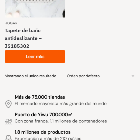
HOGAR
Tapete de baño
antideslizante –
JS185302
Leer más
Mostrando el único resultado
Más de 75.000 tiendas
El mercado mayorista más grande del mundo
Puerto de Yiwu 700.000㎡
Con zona franca, 1.1 millones de contenedores
1.8 millones de productos
Exportación a más de 210 países