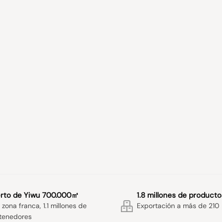
rto de Yiwu 700.000㎡
1.8 millones de producto
zona franca, 1.1 millones de
Exportación a más de 210 
tenedores