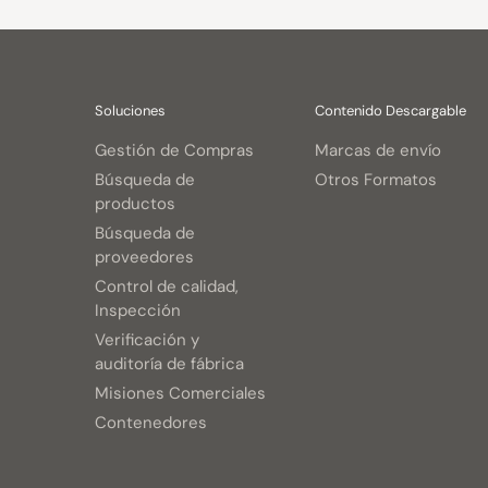
Soluciones
Contenido Descargable
Gestión de Compras
Marcas de envío
Búsqueda de
Otros Formatos
productos
Búsqueda de
proveedores
Control de calidad,
Inspección
Verificación y
auditoría de fábrica
Misiones Comerciales
Contenedores